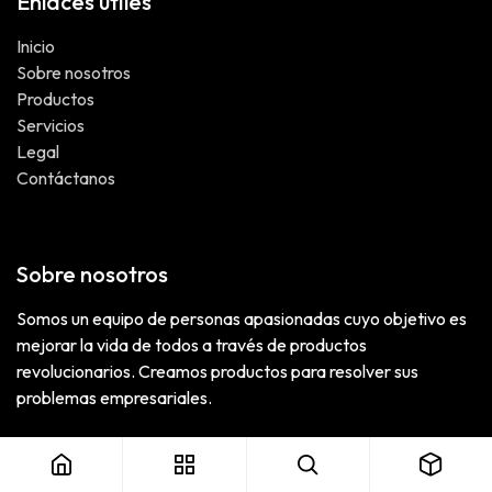
Enlaces útiles
Inicio
Sobre nosotros
Productos
Servicios
Legal
Contáctanos
Sobre nosotros
Somos un equipo de personas apasionadas cuyo objetivo es
mejorar la vida de todos a través de productos
revolucionarios. Creamos productos para resolver sus
problemas empresariales.
Estos productos están diseñados para pequeñas y medianas
empresas dispuestas a optimizar su rendimiento.