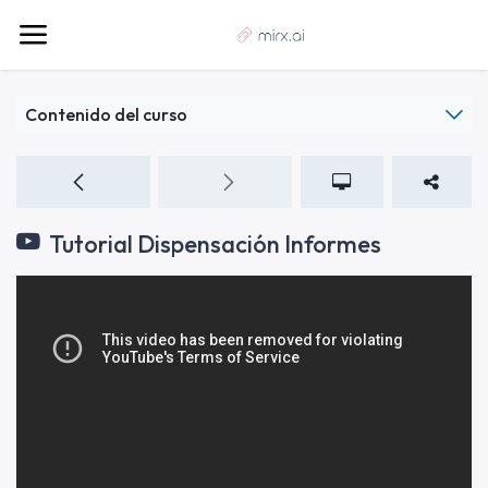
Contenido del curso
Tutorial Dispensación Informes