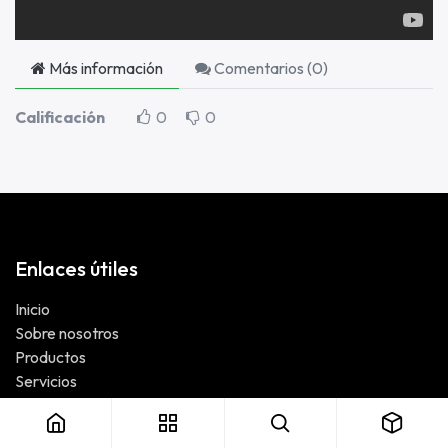
Más información
Comentarios (
0
)
Calificación
0
0
Enlaces útiles
Inicio
Sobre nosotros
Productos
Servicios
Legal
Contáctanos